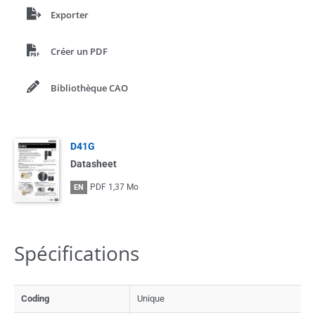
Exporter
Créer un PDF
Bibliothèque CAO
D41G
Datasheet
PDF
1,37 Mo
EN
Spécifications
Coding
Unique