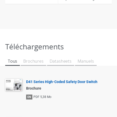
Téléchargements
Tous
Brochures
Datasheets
Manuels
D41 Series High-Coded Safety Door Switch
Brochure
PDF
5,38 Mo
EN