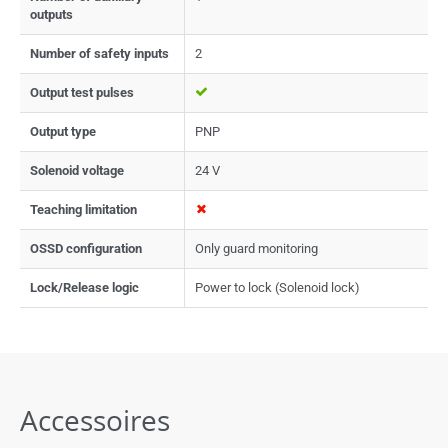
outputs
Number of safety inputs
2
Output test pulses
Output type
PNP
Solenoid voltage
24 V
Teaching limitation
OSSD configuration
Only guard monitoring
Lock/Release logic
Power to lock (Solenoid lock)
Accessoires