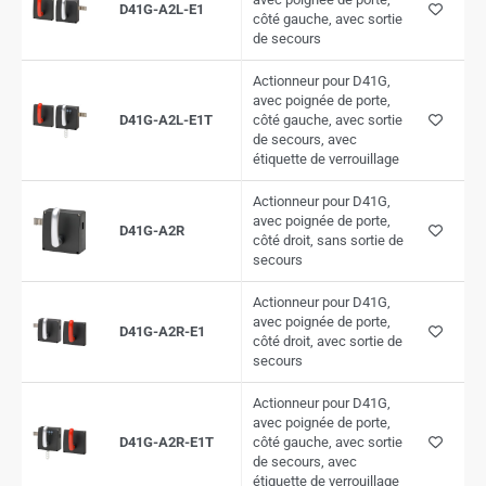
D41G-A2L-E1
côté gauche, avec sortie
de secours
Actionneur pour D41G,
avec poignée de porte,
D41G-A2L-E1T
côté gauche, avec sortie
de secours, avec
étiquette de verrouillage
Actionneur pour D41G,
avec poignée de porte,
D41G-A2R
côté droit, sans sortie de
secours
Actionneur pour D41G,
avec poignée de porte,
D41G-A2R-E1
côté droit, avec sortie de
secours
Actionneur pour D41G,
avec poignée de porte,
D41G-A2R-E1T
côté gauche, avec sortie
de secours, avec
étiquette de verrouillage