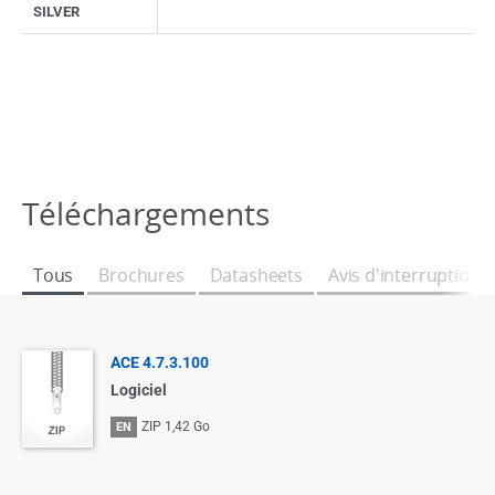
SILVER
Téléchargements
Tous
Brochures
Datasheets
Avis d'interruption
ACE 4.7.3.100
Logiciel
ZIP
1,42 Go
EN