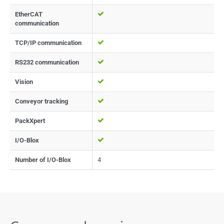
EtherCAT
communication
TCP/IP communication
RS232 communication
Vision
Conveyor tracking
PackXpert
I/O-Blox
Number of I/O-Blox
4