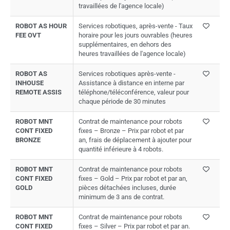
travaillées de l'agence locale)
ROBOT AS HOUR
Services robotiques, après-vente - Taux
FEE OVT
horaire pour les jours ouvrables (heures
supplémentaires, en dehors des
heures travaillées de l'agence locale)
ROBOT AS
Services robotiques après-vente -
INHOUSE
Assistance à distance en interne par
REMOTE ASSIS
téléphone/téléconférence, valeur pour
chaque période de 30 minutes
ROBOT MNT
Contrat de maintenance pour robots
CONT FIXED
fixes – Bronze – Prix par robot et par
BRONZE
an, frais de déplacement à ajouter pour
quantité inférieure à 4 robots.
ROBOT MNT
Contrat de maintenance pour robots
CONT FIXED
fixes – Gold – Prix par robot et par an,
GOLD
pièces détachées incluses, durée
minimum de 3 ans de contrat.
ROBOT MNT
Contrat de maintenance pour robots
CONT FIXED
fixes – Silver – Prix par robot et par an.