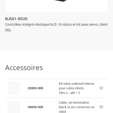
NJ501-R520
Contrôleur intégré robotique NJ5 : 8 robots et 64 axes servo, client
SQL
Accessoires
Kit valve solenoid interne
02853-000
pour cobra robots,
24vc.c., qté = 2
Cable, xio termination
03695-000
block to xio connector on
robot