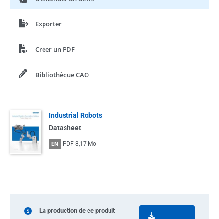
Exporter
Créer un PDF
Bibliothèque CAO
Industrial Robots
Datasheet
PDF
8,17 Mo
EN
La production de ce produit