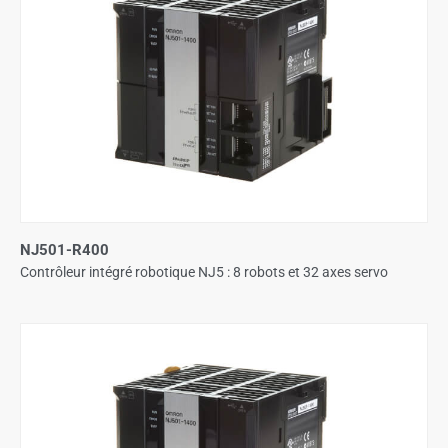
NJ501-R400
Contrôleur intégré robotique NJ5 : 8 robots et 32 axes servo