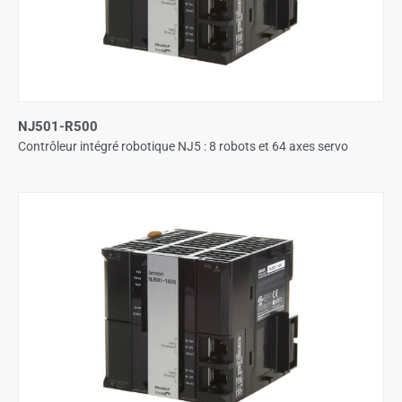
NJ501-R500
Contrôleur intégré robotique NJ5 : 8 robots et 64 axes servo