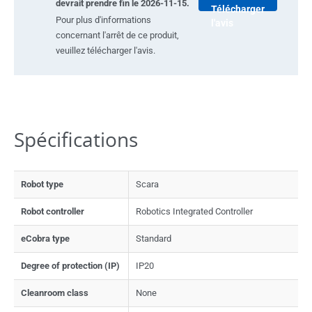
devrait prendre fin le 2026-11-15.
Télécharger
Pour plus d'informations
l'avis
concernant l'arrêt de ce produit,
veuillez télécharger l'avis.
Spécifications
Robot type
Scara
Robot controller
Robotics Integrated Controller
eCobra type
Standard
Degree of protection (IP)
IP20
Cleanroom class
None