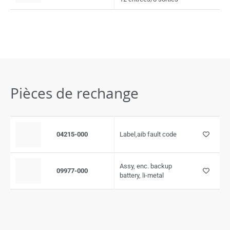
Pièces de rechange
04215-000
Label,aib fault code
Assy, enc. backup
09977-000
battery, li-metal