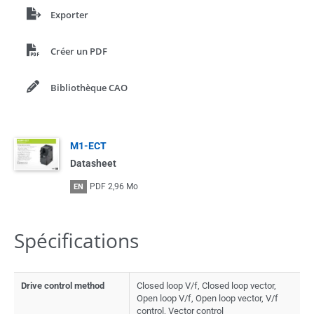
Exporter
Créer un PDF
Bibliothèque CAO
M1-ECT
Datasheet
PDF
2,96 Mo
EN
Spécifications
Drive control method
Closed loop V/f, Closed loop vector,
Open loop V/f, Open loop vector, V/f
control, Vector control