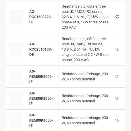
Réactance c,c, côté entrée
AX-
pour JX/ MX2/ RX series,
RC01600223-
22,3 A, 1,6 mH, 2,2 kW single
DE
phase et 3,7 kW three phase,
200 VAC
Réactance c,c, côté entrée
AX-
pour JX/ MX2/ RX series,
RC02510138-
13,8 A, 2,51 mH, 1,5 kW
DE
single phase et 2,2 kW three
phase, 200 V AC
AX-
Résistance de freinage, 200
REM00K2040-
W, 40 ohms nominal
IE
AX-
Résistance de freinage, 200
REM00K2050-
W, 50 ohms nominal
IE
AX-
Résistance de freinage, 400
REM00K4050-
W, 50 ohms nominal
IE