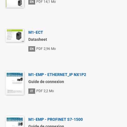
PDF
14,1 Mo
EN
M1-ECT
Datasheet
PDF
2,96 Mo
EN
M1-EMP - ETHERNET_IP NX1P2
Guide de connexion
PDF
2,2 Mo
IT
M1-EMP - PROFINET S7-1500
Guide de connexion