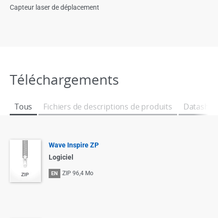
Capteur laser de déplacement
Téléchargements
Tous
Fichiers de descriptions de produits
Datashee
Wave Inspire ZP
Logiciel
ZIP
96,4 Mo
EN