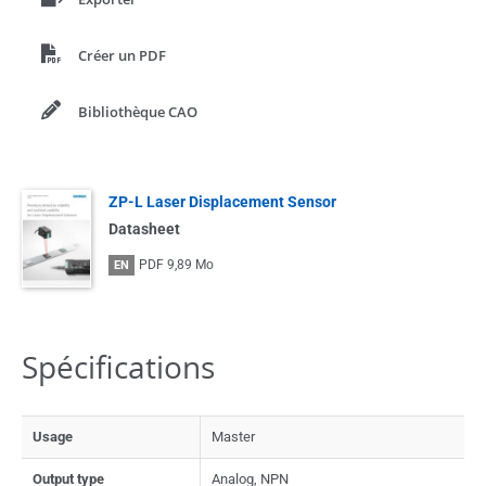
Créer un PDF
Bibliothèque CAO
ZP-L Laser Displacement Sensor
Datasheet
PDF
9,89 Mo
EN
Spécifications
Usage
Master
Output type
Analog, NPN