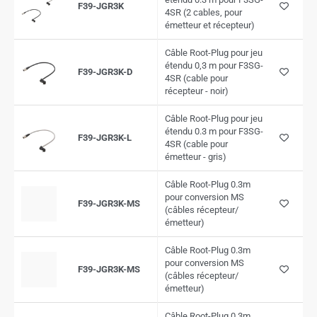
F39-JGR3K
4SR (2 cables, pour
émetteur et récepteur)
Câble Root-Plug pour jeu
étendu 0,3 m pour F3SG-
F39-JGR3K-D
4SR (cable pour
récepteur - noir)
Câble Root-Plug pour jeu
étendu 0.3 m pour F3SG-
F39-JGR3K-L
4SR (cable pour
émetteur - gris)
Câble Root-Plug 0.3m
pour conversion MS
F39-JGR3K-MS
(câbles récepteur/
émetteur)
Câble Root-Plug 0.3m
pour conversion MS
F39-JGR3K-MS
(câbles récepteur/
émetteur)
Câble Root-Plug 0.3m