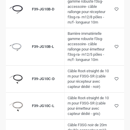
gamme robuste f3sg-
accessoire- câble
F39-JG10B-D
rallonge pour récepteur
f3sg-ra- m12/8 pôles -
m/f- longueur 10m
Barrière immatérielle
gamme robuste f3sg-
accessoire- câble
F39-JG10B-L
rallonge pour émetteur
f3sg-ra- m12/5 pôles -
m/f- longueur 10m
Câble Root-straight de 10
m pour F3SG-SR (cable
F39-JG10C-D
pour récepteur avec
capteur dédié - noir)
Câble Root-straight de 10
m pour F3SG-SR (cable
F39-JG10C-L
pour émetteur avec
capteur dédié - gris)
Câble F3SG noir de 20m