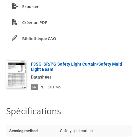
Exporter
Créer un PDF
Bibliothèque CAO
F3SG-SR/PG Safety Light Curtain/Safety Multi-
Light Beam
Datasheet
PDF
5,81 Mo
EN
Spécifications
Sensing method
Safety light curtain