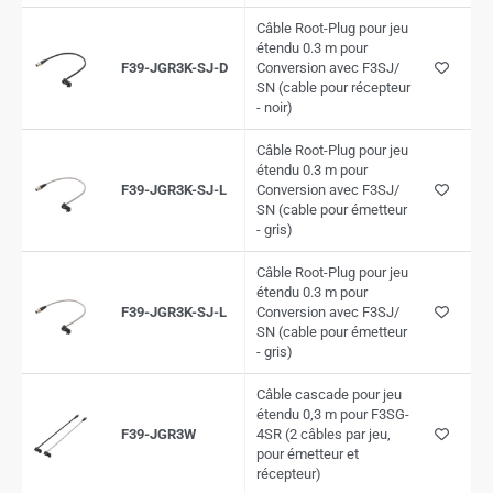
Câble Root-Plug pour jeu
étendu 0.3 m pour
F39-JGR3K-SJ-D
Conversion avec F3SJ/
SN (cable pour récepteur
- noir)
Câble Root-Plug pour jeu
étendu 0.3 m pour
F39-JGR3K-SJ-L
Conversion avec F3SJ/
SN (cable pour émetteur
- gris)
Câble Root-Plug pour jeu
étendu 0.3 m pour
F39-JGR3K-SJ-L
Conversion avec F3SJ/
SN (cable pour émetteur
- gris)
Câble cascade pour jeu
étendu 0,3 m pour F3SG-
F39-JGR3W
4SR (2 câbles par jeu,
pour émetteur et
récepteur)