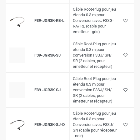
Câble Root-Plug pour jeu
étendu 0.3 m pour
F39-JGR3K-RE-L
Conversion avec F3SG-
RA/ RE (cable pour
émetteur - gris)
Câble Root-Plug pour jeu
étendu 0.3 m pour
F39-JGR3K-SJ
conversion F3SJ/ SN/
SR (2 cables, pour
émetteur et récepteur)
Câble Root-Plug pour jeu
étendu 0.3 m pour
F39-JGR3K-SJ
conversion F3SJ/ SN/
SR (2 cables, pour
émetteur et récepteur)
Câble Root-Plug pour jeu
étendu 0.3 m pour
F39-JGR3K-SJ-D
Conversion avec F3SJ/
SN (cable pour récepteur
- noir)