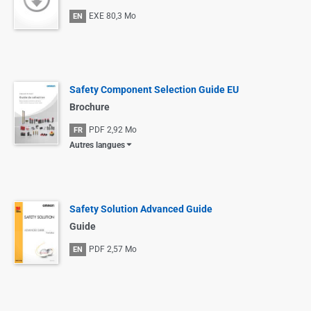
EXE
80,3 Mo
EN
Safety Component Selection Guide EU
Brochure
PDF
2,92 Mo
FR
Autres langues
Safety Solution Advanced Guide
Guide
PDF
2,57 Mo
EN