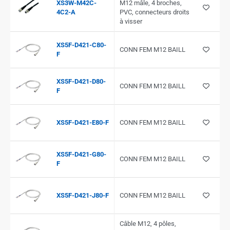
XS3W-M42C-
M12 mâle, 4 broches,
4C2-A
PVC, connecteurs droits
à visser
XS5F-D421-C80-
CONN FEM M12 BAILL
F
XS5F-D421-D80-
CONN FEM M12 BAILL
F
XS5F-D421-E80-F
CONN FEM M12 BAILL
XS5F-D421-G80-
CONN FEM M12 BAILL
F
XS5F-D421-J80-F
CONN FEM M12 BAILL
Câble M12, 4 pôles,