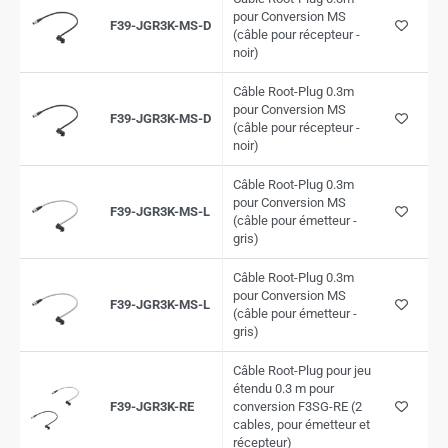
pour Conversion MS
F39-JGR3K-MS-D
(câble pour récepteur -
noir)
Câble Root-Plug 0.3m
pour Conversion MS
F39-JGR3K-MS-D
(câble pour récepteur -
noir)
Câble Root-Plug 0.3m
pour Conversion MS
F39-JGR3K-MS-L
(câble pour émetteur -
gris)
Câble Root-Plug 0.3m
pour Conversion MS
F39-JGR3K-MS-L
(câble pour émetteur -
gris)
Câble Root-Plug pour jeu
étendu 0.3 m pour
F39-JGR3K-RE
conversion F3SG-RE (2
cables, pour émetteur et
récepteur)