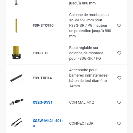
jusqu'à 800 mm
Colonne de montage au
sol de 990 mm pour
F39-ST0990
F3SG-SR / PG, hauteur
de protection jusqu'à 880
mm
Base réglable sur
F39-STB
colonne de montage
pour F3SG-SR / PG
Accessoire pour
barrières immatérielles
F39-TRD14
bâton de test diamètre
14mm
XS2G-D5S1
CON MAL M12
XS3W-M421-401-
CONNECTEUR
R