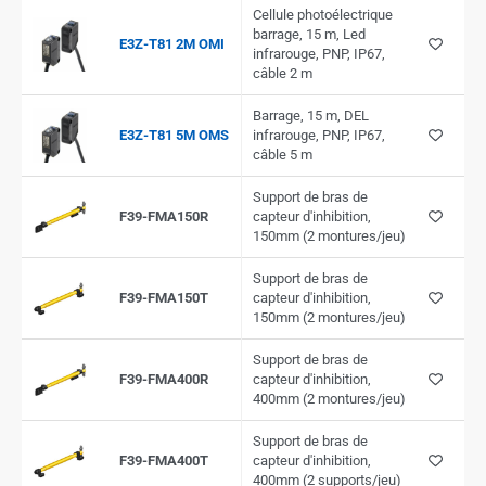
Cellule photoélectrique
barrage, 15 m, Led
E3Z-T81 2M OMI
infrarouge, PNP, IP67,
câble 2 m
Barrage, 15 m, DEL
E3Z-T81 5M OMS
infrarouge, PNP, IP67,
câble 5 m
Support de bras de
F39-FMA150R
capteur d'inhibition,
150mm (2 montures/jeu)
Support de bras de
F39-FMA150T
capteur d'inhibition,
150mm (2 montures/jeu)
Support de bras de
F39-FMA400R
capteur d'inhibition,
400mm (2 montures/jeu)
Support de bras de
F39-FMA400T
capteur d'inhibition,
400mm (2 supports/jeu)