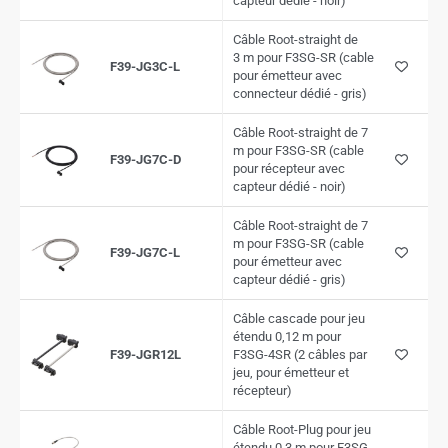
capteur dédié - noir)
Câble Root-straight de
3 m pour F3SG-SR (cable
F39-JG3C-L
pour émetteur avec
connecteur dédié - gris)
Câble Root-straight de 7
m pour F3SG-SR (cable
F39-JG7C-D
pour récepteur avec
capteur dédié - noir)
Câble Root-straight de 7
m pour F3SG-SR (cable
F39-JG7C-L
pour émetteur avec
capteur dédié - gris)
Câble cascade pour jeu
étendu 0,12 m pour
F39-JGR12L
F3SG-4SR (2 câbles par
jeu, pour émetteur et
récepteur)
Câble Root-Plug pour jeu
étendu 0.3 m pour F3SG-