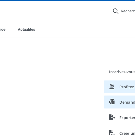
Recherc
ance
Actualités
Inscrivez-vou
Profitez
Demande
Exporte
Créer u