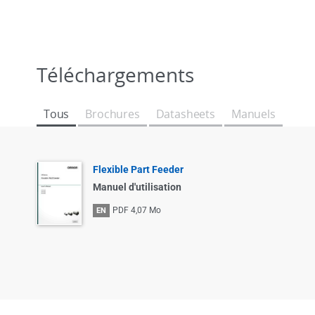
Téléchargements
Tous
Brochures
Datasheets
Manuels
Flexible Part Feeder
Manuel d'utilisation
PDF
4,07 Mo
EN