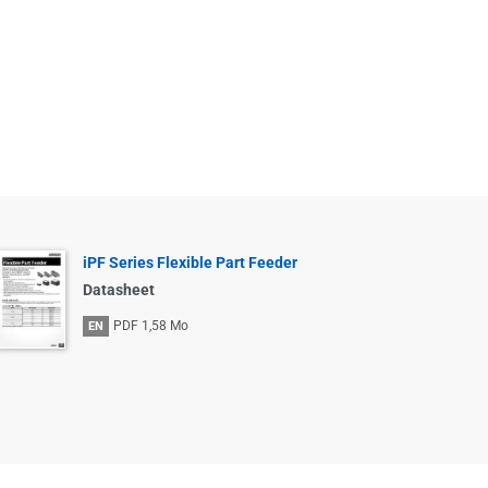
iPF Series Flexible Part Feeder
Datasheet
PDF
1,58 Mo
EN