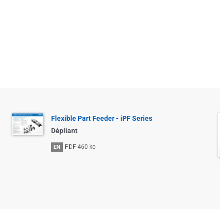
Flexible Part Feeder - iPF Series
Dépliant
PDF
460 ko
EN