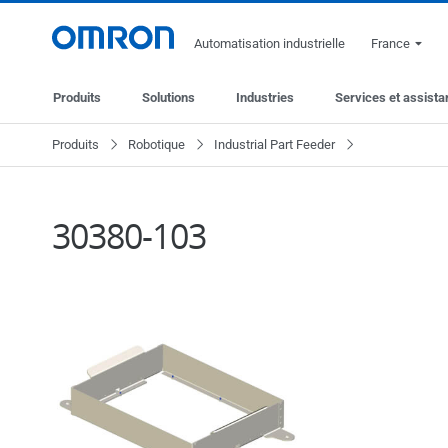
Automatisation industrielle
France
Produits
Solutions
Industries
Services et assist
Produits
Robotique
Industrial Part Feeder
30380-103