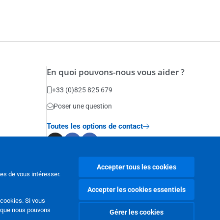
En quoi pouvons-nous vous aider ?
+33 (0)825 825 679
Poser une question
Toutes les options de contact
Accepter tous les cookies
les de vous intéresser.
Accepter les cookies essentiels
 cookies
. Si vous
s que nous pouvons
Gérer les cookies