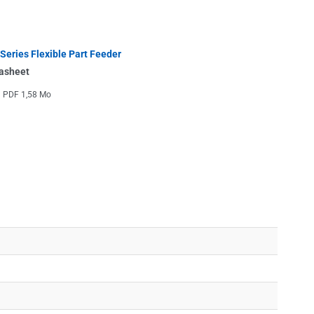
 Series Flexible Part Feeder
asheet
PDF
1,58 Mo