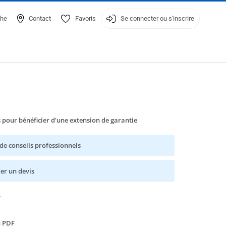
he
Contact
Favoris
Se connecter ou s'inscrire
s pour bénéficier d'une extension de garantie
 de conseils professionnels
r un devis
r
n PDF